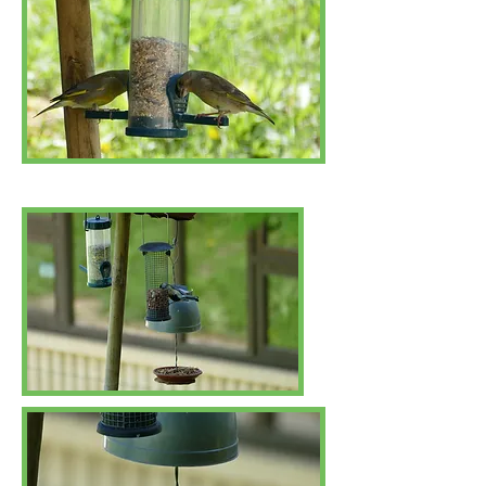
Txorru
arrunta
(Chloris chloris)