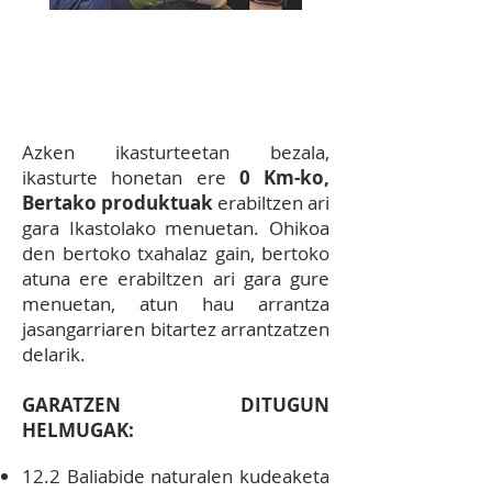
12.1
EKIMENA:
Ikastolako
menuan bertoko produktuak
gehiago sartzea.
Azken ikasturteetan bezala,
ikasturte honetan ere
0
Km-ko,
Bertako produktuak
erabiltzen ari
gara Ikastolako menuetan. Ohikoa
den bertoko txahalaz gain, bertoko
atuna ere erabiltzen ari gara gure
menuetan, atun hau arrantza
jasangarriaren bitartez arrantzatzen
delarik.
GARATZEN DITUGUN
HELMUGAK:
12.2 Baliabide naturalen kudeaketa