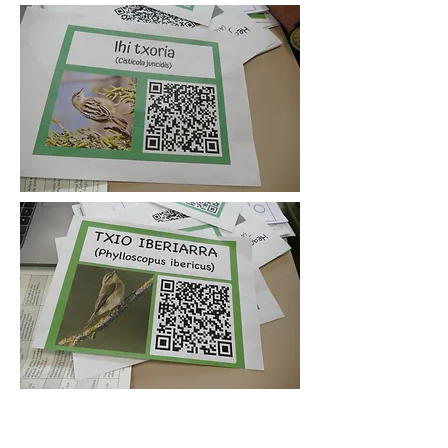
15.5
EKIMENA:
Etapa
desberdinetako ikasketa-