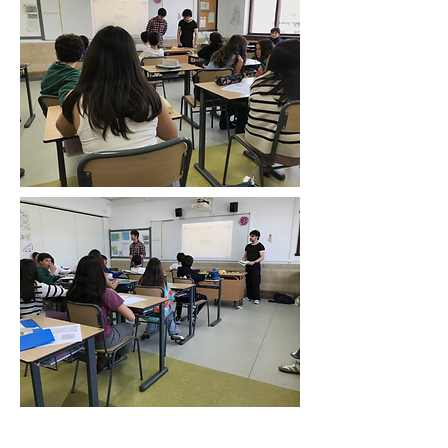
8.2 EKIMENA:
Irakasle lanak