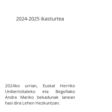
2024-2025
ikasturtea
8.2 EKIMENA:
Irakasle lanak
egiteko bekadunak
kontratatzea gazte hauen
formazioan laguntzeko,
EHUko eta BAM programetan
parte hartuz.
2024ko urrian, Euskal Herriko
Unibertsitateko eta Begoñako
Andra Mariko bekadunak lanean
hasi dira Lehen Hezkuntzan.