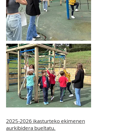
2025-2026 ikasturteko ekimenen
aurkibidera bueltatu.