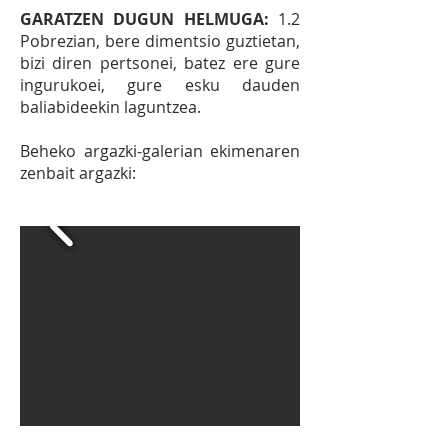
GARATZEN DUGUN HELMUGA:
1.2
Pobrezian, bere dimentsio guztietan,
bizi diren pertsonei, batez ere gure
ingurukoei, gure esku dauden
baliabideekin laguntzea.
Beheko argazki-galerian ekimenaren
zenbait argazki: