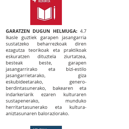
GARATZEN DUGUN HELMUGA:
4.7
Ikasle guztiek garapen jasangarria
sustatzeko beharrezkoak diren
ezagutza teorikoak eta praktikoak
eskuratzen dituztela ziurtatzea,
besteak beste, garapen
jasangarrirako eta bizi‐estilo
jasangarrietarako, giza
eskubideetarako, genero‐
berdintasunerako, bakearen eta
indarkeriarik ezaren kulturaren
sustapenerako, munduko
herritartasunerako eta kultura‐
aniztasunaren baloraziorako.