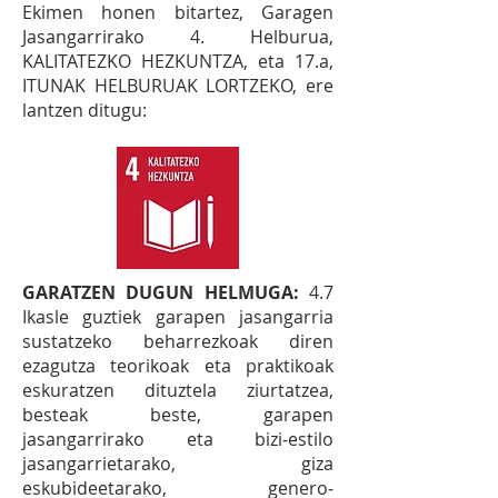
Ekimen honen bitartez, Garagen
Jasangarrirako 4. Helburua,
KALITATEZKO HEZKUNTZA, eta 17.a,
ITUNAK HELBURUAK LORTZEKO,
ere
lantzen ditugu:
GARATZEN DUGUN HELMUGA:
4.7
Ikasle guztiek garapen jasangarria
sustatzeko beharrezkoak diren
ezagutza teorikoak eta praktikoak
eskuratzen dituztela ziurtatzea,
besteak beste, garapen
jasangarrirako eta bizi‐estilo
jasangarrietarako, giza
eskubideetarako, genero‐