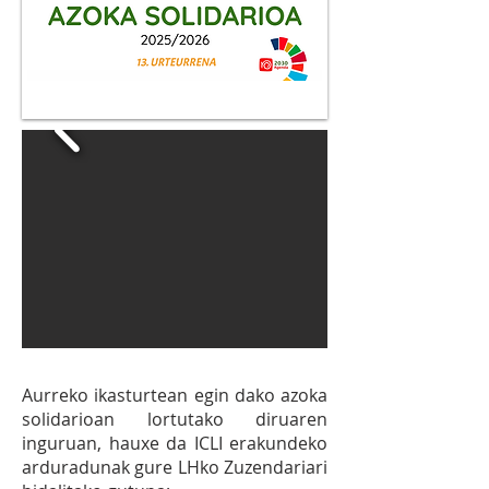
Aurreko ikasturtean egin dako azoka
solidarioan lortutako diruaren
inguruan, hauxe da ICLI erakundeko
arduradunak gure LHko Zuzendariari