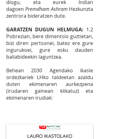
diogu, eta eurek Indian
dagoen
Premdham Ashram
Hezkunzta
zentrora bideratzen dute.
GARATZEN DUGUN HELMUGA:
1.2
Pobrezian, bere dimentsio guztietan,
bizi diren pertsonei, batez ere gure
ingurukoei, gure esku dauden
baliabideekin laguntzea.
Behean 2030 Agendako ikasle
ordezkariek LHko taldeetan azaldu
duten ekimenaren aurkezpena
(irudaren gainean klikatuz) eta
ekimenaren irudiak: