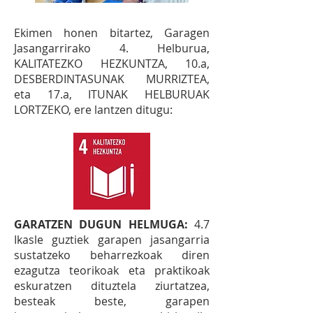
Ekimen honen bitartez, Garagen
Jasangarrirako 4. Helburua,
KALITATEZKO HEZKUNTZA, 10.a,
DESBERDINTASUNAK MURRIZTEA,
eta 17.a, ITUNAK HELBURUAK
LORTZEKO, ere lantzen ditugu:
GARATZEN DUGUN HELMUGA:
4.7
Ikasle guztiek garapen jasangarria
sustatzeko beharrezkoak diren
ezagutza teorikoak eta praktikoak
eskuratzen dituztela ziurtatzea,
besteak beste, garapen