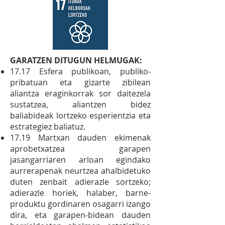
GARATZEN DITUGUN HELMUGAK:
17.17 Esfera publikoan, publiko‐
pribatuan eta gizarte zibilean
aliantza eraginkorrak sor daitezela
sustatzea, aliantzen bidez
baliabideak lortzeko esperientzia eta
estrategiez baliatuz.
17.19 Martxan dauden ekimenak
aprobetxatzea garapen
jasangarriaren arloan egindako
aurrerapenak neurtzea ahalbidetuko
duten zenbait adierazle sortzeko;
adierazle horiek, halaber, barne‐
produktu gordinaren osagarri izango
dira, eta garapen‐bidean dauden