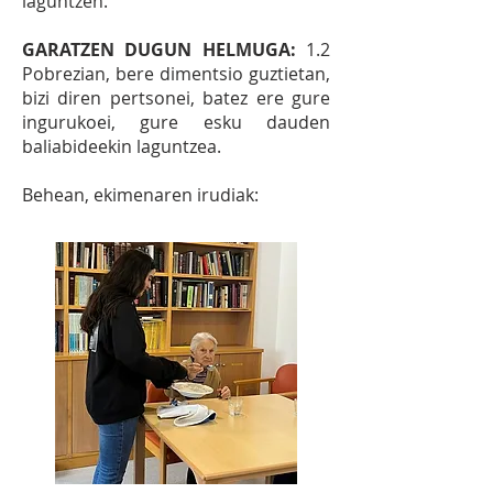
laguntzen.
GARATZEN DUGUN HELMUGA:
1.2
Pobrezian, bere dimentsio guztietan,
bizi diren pertsonei, batez ere gure
ingurukoei, gure esku dauden
baliabideekin laguntzea.
Behean, ekimenaren irudiak: