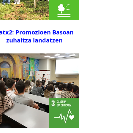
atx2: Promozioen Basoan
zuhaitza landatzen