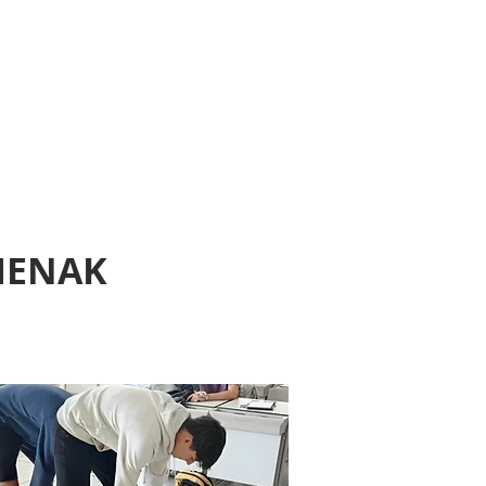
eus
A
PLATAFORMAK
MENAK