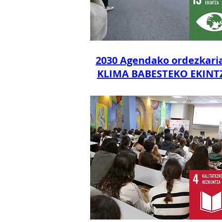
2030 Agendako ordezkari
KLIMA BABESTEKO EKINT