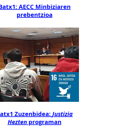
Batx1: AECC Minbiziaren
prebentzioa
atx1 Zuzenbidea:
Justizia
Hezten
programan