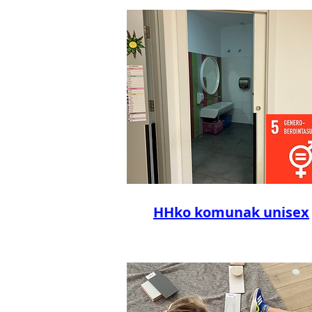
HHko komunak unisex