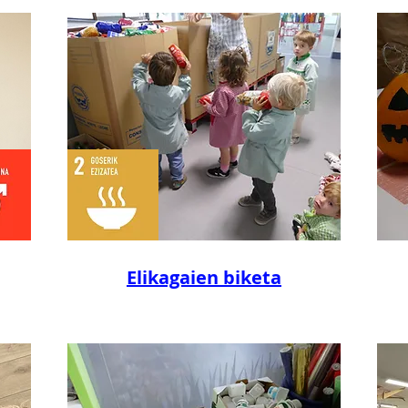
Elikagaien biketa