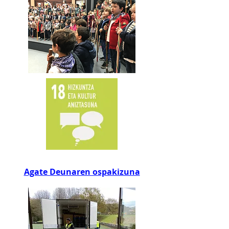
Agate Deunaren ospakizuna