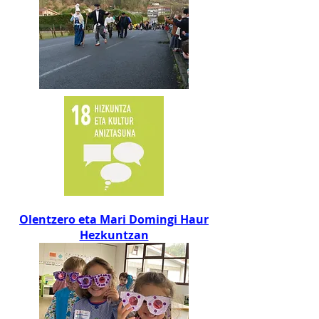
Olentzero eta Mari Domingi Haur
Hezkuntzan