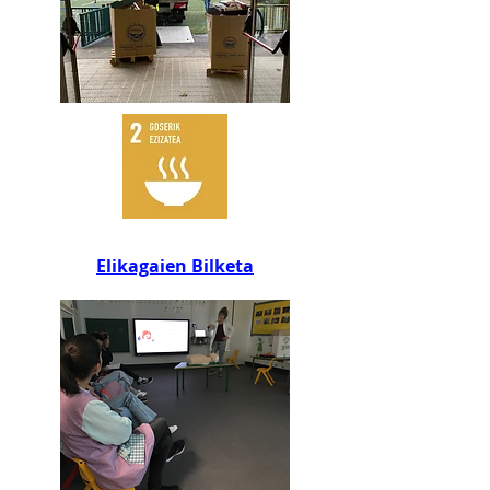
Elikagaien Bilketa