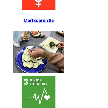
Martxoaren 8a