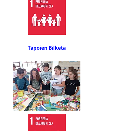
Tapoien Bilketa