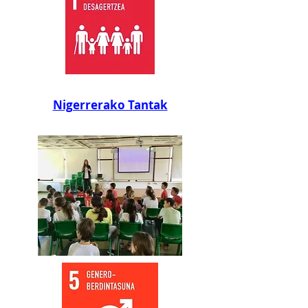
Nigerrerako Tantak