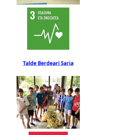
Talde Berdeari Saria