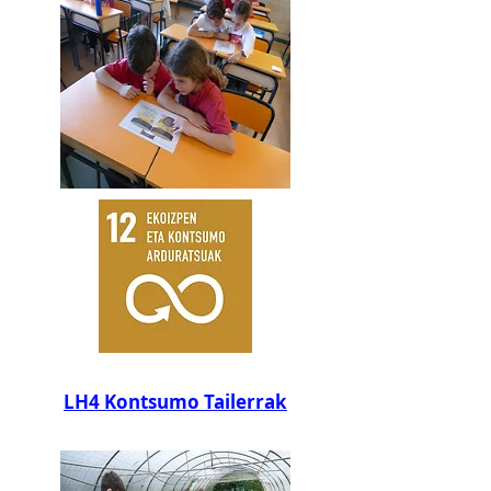
LH4 Kontsumo Tailerrak