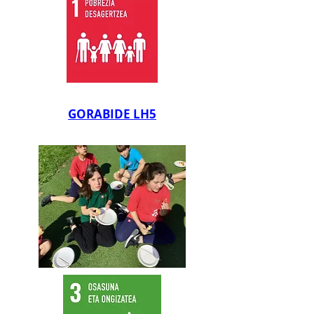
GORABIDE LH5