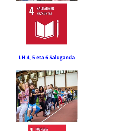
LH 4, 5 eta 6 Saluganda