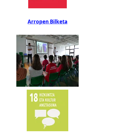
Arropen Bilketa