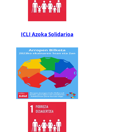
ICLI Azoka Solidarioa